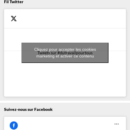
Fil Twitter
Cliquez pour accepter les cookies
Tweets sur #dutravailpourtous
marketing et activer ce contenu
Suivez-nous sur Facebook