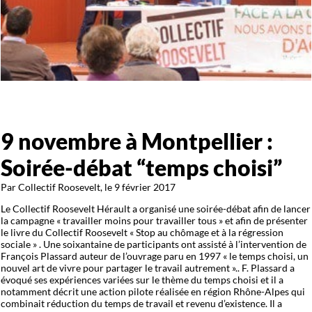
9 novembre à Montpellier :
Soirée-débat “temps choisi”
Par Collectif Roosevelt, le 9 février 2017
Le Collectif Roosevelt Hérault a organisé une soirée-débat afin de lancer
la campagne « travailler moins pour travailler tous » et afin de présenter
le livre du Collectif Roosevelt « Stop au chômage et à la régression
sociale » . Une soixantaine de participants ont assisté à l’intervention de
François Plassard auteur de l’ouvrage paru en 1997 « le temps choisi, un
nouvel art de vivre pour partager le travail autrement ».. F. Plassard a
évoqué ses expériences variées sur le thème du temps choisi et il a
notamment décrit une action pilote réalisée en région Rhône-Alpes qui
combinait réduction du temps de travail et revenu d’existence. Il a