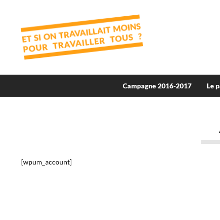
Campagne 2016-2017
Le p
[wpum_account]