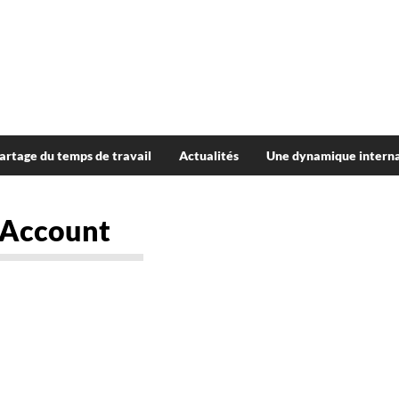
artage du temps de travail
Actualités
Une dynamique interna
Account