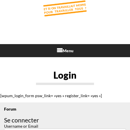
Menu
Login
[wpum_login_form psw_link= »yes » register_link= »yes »]
Forum
Se connecter
Username or Email