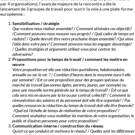
par 4 organisations), l’avancée majeure de la rencontre a été le
lancement de 3 groupes de travail pour ouvrir la voie à une plate-forme
européenne :
Sensibilisation / stratégie
Que voulons-nous réaliser ensemble? / Comment atteindre ces objectifs?
/Comment pouvons-nous mesurer nos progrès? / Quel cadre de temps est
réaliste? / Quelle devrait être notre prochaine étape ensemble? /Qui aime
l’idée dans votre pays? Comment pouvons-nous les engager davantage?
/ Quelles stratégies et arguments utilisez-vous pour contrer les
adversaires?
Propositions pour le temps de travail / comment les mettre en
œuvre
Votre proposition est-elle une réduction quotidienne, hebdomadaire,
annuelle ou sur la vie ? / Combien d’heures dans la moyenne aura-t-elle
par semaine? / Est-ce une proposition pour des groupes spéciaux du
marché du travail (personnes âgées, parents, jeunes, par exemple) ou
pour une nouvelle norme générale sur le temps de travail? / Est-ce que
cela sera mis en œuvre par la loi ou par contrat collectif? / Comment la
rémunération des salaires et du personnel doit-elle être organisée? / Par
quelles ressources la réduction du temps de travail doit-elle être financée?
/Quel est l’échelle de temps de réalisation de votre proposition? /
Comment souhaitez-vous mobiliser les membres de votre organisation, le
public et d’autres personnes pour votre proposition?
Communication interne / construction du réseau
Qu’est-ce qui conduira et motivera le réseau? / Quelles sont les différences