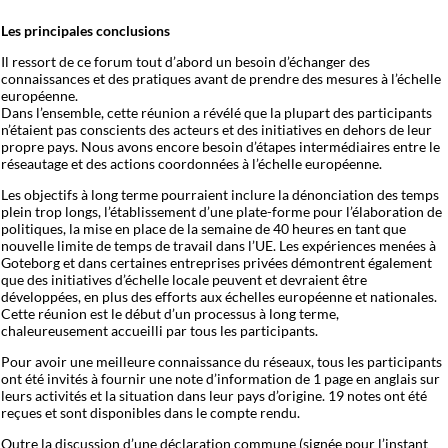
Les principales conclusions
Il ressort de ce forum tout d’abord un besoin d’échanger des
connaissances et des pratiques avant de prendre des mesures à l’échelle
européenne.
Dans l’ensemble, cette réunion a révélé que la plupart des participants
n’étaient pas conscients des acteurs et des initiatives en dehors de leur
propre pays. Nous avons encore besoin d’étapes intermédiaires entre le
réseautage et des actions coordonnées à l’échelle européenne.
Les objectifs à long terme pourraient inclure la dénonciation des temps
plein trop longs, l’établissement d’une plate-forme pour l’élaboration de
politiques, la mise en place de la semaine de 40 heures en tant que
nouvelle limite de temps de travail dans l’UE. Les expériences menées à
Goteborg et dans certaines entreprises privées démontrent également
que des initiatives d’échelle locale peuvent et devraient être
développées, en plus des efforts aux échelles européenne et nationales.
Cette réunion est le début d’un processus à long terme,
chaleureusement accueilli par tous les participants.
Pour avoir une meilleure connaissance du réseaux, tous les participants
ont été invités à fournir une note d’information de 1 page en anglais sur
leurs activités et la situation dans leur pays d’origine. 19 notes ont été
reçues et sont disponibles dans le compte rendu.
Outre la discussion d’une déclaration commune (signée pour l’instant